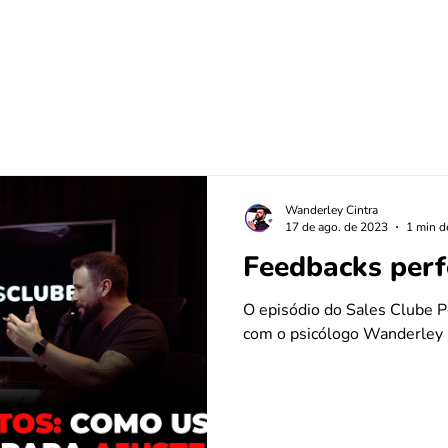
dutos
Serviços
Wanderley Cintra
17 de ago. de 2023
1 min de
Feedbacks perf
O episódio do Sales Clube P
com o psicólogo Wanderley C