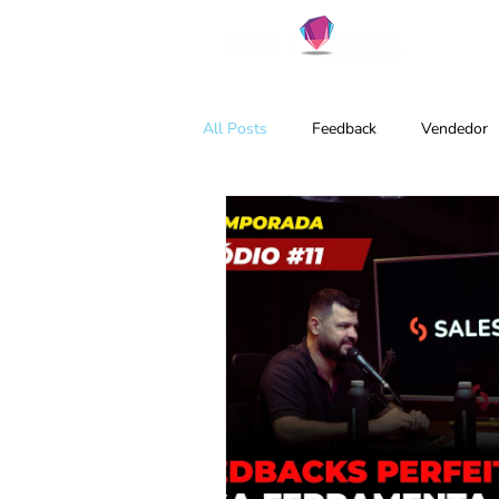
Pro
All Posts
Feedback
Vendedor